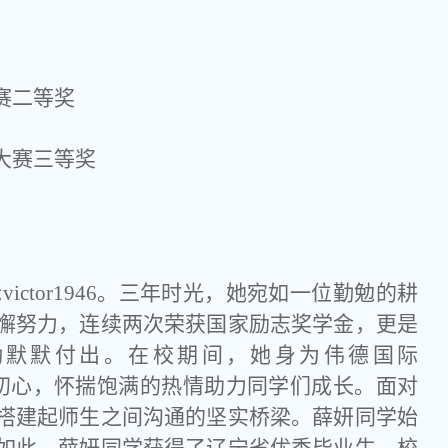
大赛二等奖
创新大赛三等奖
ictor1946。三年时光，她宛如一位勤勉的耕
懈努力，连续两次荣获国家励志奖学金，更是
动默默付出。在校期间，她身为伟德国际
同学的初心，怀揣饱满的热情助力同学们成长。面对
搭建起师生之间沟通的坚实桥梁。薛妍同学始
如此，薛妍同学获得了辽宁省优秀毕业生、校