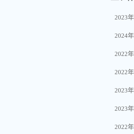
202
202
2022
2022
2023
2023
202