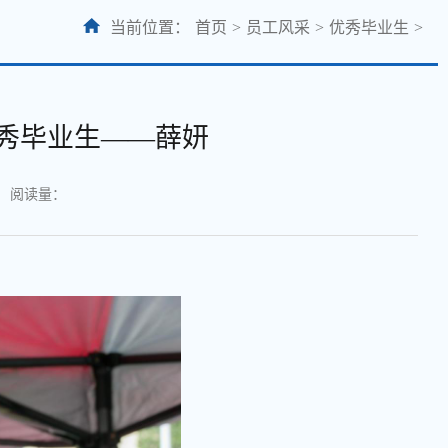
当前位置：
首页
>
员工风采
>
优秀毕业生
>
5届优秀毕业生——薛妍
阅读量：