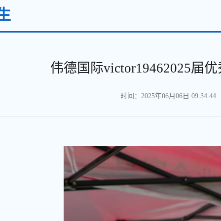
生
伟德国际victor1946202
时间：2025年06月06日 09:34:44