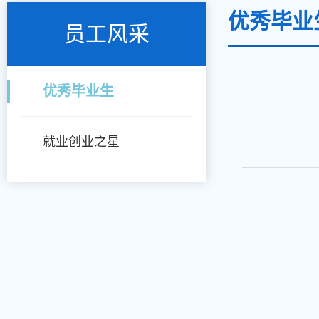
优秀毕业
员工风采
优秀毕业生
就业创业之星