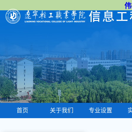
伟德
首页
关于我们
专业设置