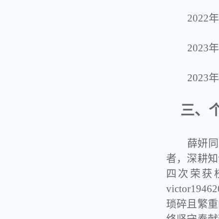
2022
2023
2023
三、
薛妍同
者，深耕知
四次荣获
victo
琐碎且繁重
终坚守奉献