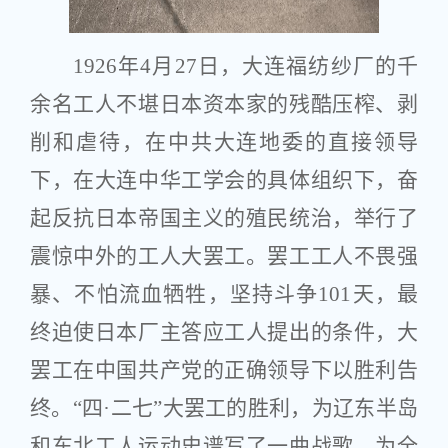
1926年4月27日，大连福纺纱厂的千
余名工人不堪日本资本家的残酷压榨、剥
削和虐待，在中共大连地委的直接领导
下，在大连中华工学会的具体组织下，奋
起反抗日本帝国主义的殖民统治，举行了
震惊中外的工人大罢工。罢工工人不畏强
暴、不怕流血牺牲，坚持斗争101天，最
终迫使日本厂主答应工人提出的条件，大
罢工在中国共产党的正确领导下以胜利告
终。“四·二七”大罢工的胜利，为辽东半岛
和东北工人运动史谱写了一曲战歌，为全