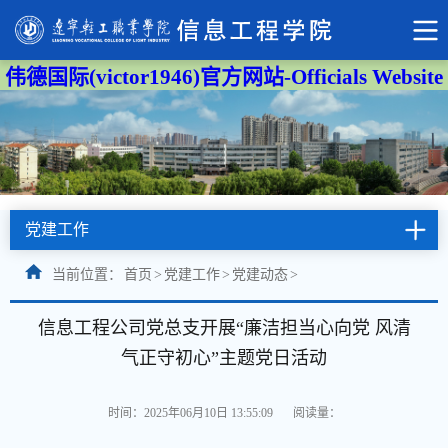
伟德国际(victor1946)官方网站-Officials Website
党建工作
当前位置：
首页
>
党建工作
>
党建动态
>
信息工程公司党总支开展“廉洁担当心向党 风清
气正守初心”主题党日活动
时间：2025年06月10日 13:55:09
阅读量：