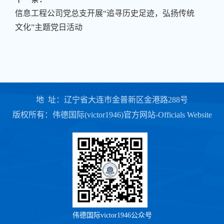
信息工程公司党总支开展“追寻历史足迹，弘扬传统
文化”主题党日活动
地 址：辽宁省大连市金普新区金港路288号
版权所有：伟德国际(victor1946)官方网站-Officials Website
伟德国际victor1946公众号