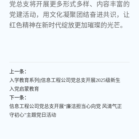
党总支将开展更多形式多样、内容丰富的
党建活动，用文化凝聚团结奋进共识，让
红色精神在新时代绽放更加璀璨的光芒。
上一条：
入学教育系列||信息工程公司党总支开展2025级新生
入党启蒙教育
下一条：
信息工程公司党总支开展“廉洁担当心向党 风清气正
守初心”主题党日活动