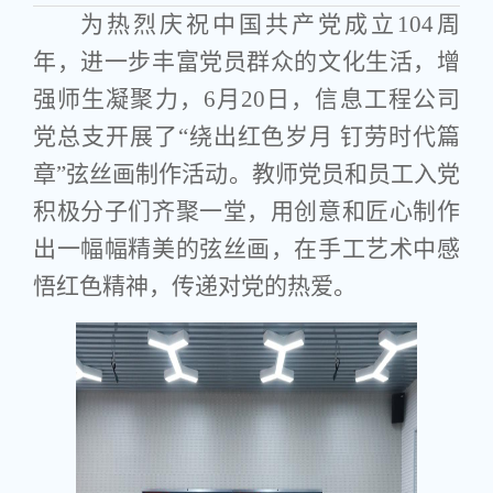
为热烈庆祝中国共产党成立104周
年，进一步丰富党员群众的文化生活，增
强师生凝聚力，6月20日，信息工程公司
党总支开展了“绕出红色岁月 钉劳时代篇
章”弦丝画制作活动。教师党员和员工入党
积极分子们齐聚一堂，用创意和匠心制作
出一幅幅精美的弦丝画，在手工艺术中感
悟红色精神，传递对党的热爱。